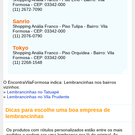
Formosa - CEP: 03342-000
(11) 2672-7090
Sanrio
Shopping Anália Franco - Piso Tulipa - Bairro: Vila
Formosa - CEP: 03342-000
(11) 2076-0790
Tokyo
Shopping Anália Franco - Piso Orquídea - Bairro: Vila
Formosa - CEP: 03342-000
(11) 2268-1548
O EncontraVilaFormosa indica: Lembrancinhas nos bairros
vizinhos:
»
Lembrancinhas no Tatuapé
»
Lembrancinhas no Vila Prudente
Dicas para escolhe uma boa empresa de
lembrancinhas
Os produtos com rótulos personalizados estão entre os mais
pedidos e podem ser uma lembrança pra lá de original. As