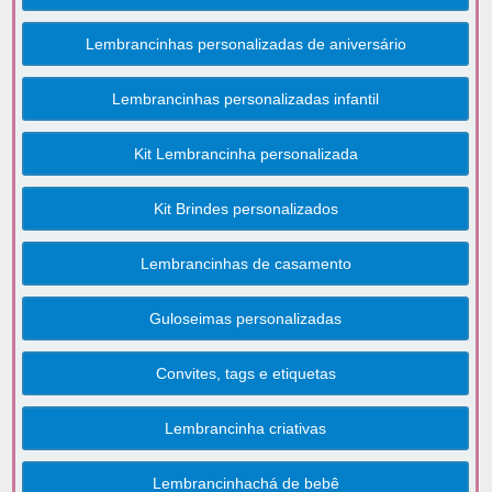
Lembrancinhas personalizadas de aniversário
Lembrancinhas personalizadas infantil
Kit Lembrancinha personalizada
Kit Brindes personalizados
Lembrancinhas de casamento
Guloseimas personalizadas
Convites, tags e etiquetas
Lembrancinha criativas
Lembrancinhachá de bebê