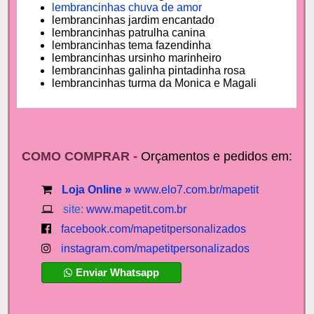
lembrancinhas chuva de amor
lembrancinhas jardim encantado
lembrancinhas patrulha canina
lembrancinhas tema fazendinha
lembrancinhas ursinho marinheiro
lembrancinhas galinha pintadinha rosa
lembrancinhas turma da Monica e Magali
COMO COMPRAR -
Orçamentos e pedidos em:
Loja Online »
www.elo7.com.br/mapetit
site:
www.mapetit.com.br
facebook.com/mapetitpersonalizados
instagram.com/mapetitpersonalizados
Enviar Whatsapp