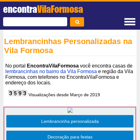
encontra
VilaFormosa
Lembrancinhas Personalizadas na
Vila Formosa
No portal
EncontraVilaFormosa
você encontra casas de
lembrancinhas no bairro da Vila Formosa
e região da Vila
Formosa, com telefones no EncontraVilaFormosa e
endereço dos locais.
Visualizações desde Março de 2019
Lembrancinha personalizada
Decoração para festas