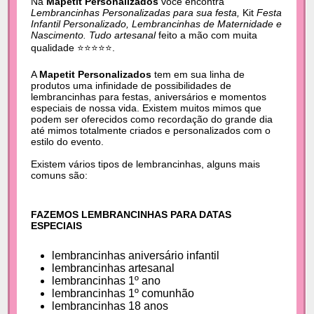
Na
Mapetit Personalizados
você encontra
Lembrancinhas Personalizadas para sua festa,
Kit
Festa
Infantil Personalizado, Lembrancinhas de Maternidade e
Nascimento. Tudo artesanal
feito a mão com muita
qualidade ⭐⭐⭐⭐⭐.
A
Mapetit Personalizados
tem em sua linha de
produtos uma infinidade de possibilidades de
lembrancinhas para festas, aniversários e momentos
especiais de nossa vida. Existem muitos mimos que
podem ser oferecidos como recordação do grande dia
até mimos totalmente criados e personalizados com o
estilo do evento.
Existem vários tipos de lembrancinhas, alguns mais
comuns são:
FAZEMOS LEMBRANCINHAS PARA DATAS
ESPECIAIS
lembrancinhas aniversário infantil
lembrancinhas artesanal
lembrancinhas 1º ano
lembrancinhas 1º comunhão
lembrancinhas 18 anos