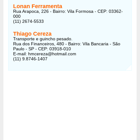
Lonan Ferramenta
Rua Arapoca, 226 - Bairro: Vila Formosa - CEP: 03362-
000
(11) 2674-5533
Thiago Cereza
Transporte e guincho pesado.
Rua dos Financeiros, 480 - Bairro: Vila Bancaria - São
Paulo - SP - CEP: 03918-010
E-mail: hmcereza@hotmail.com
(11) 9.8746-1407