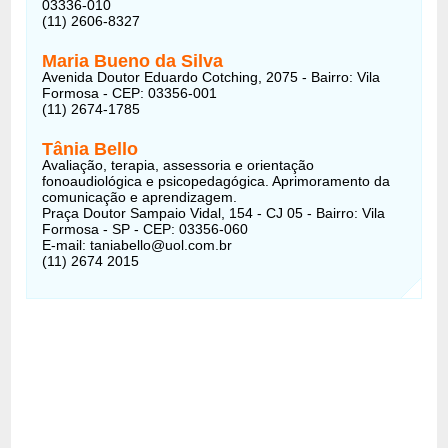
03336-010
(11) 2606-8327
Maria Bueno da Silva
Avenida Doutor Eduardo Cotching, 2075 - Bairro: Vila
Formosa - CEP: 03356-001
(11) 2674-1785
Tânia Bello
Avaliação, terapia, assessoria e orientação
fonoaudiológica e psicopedagógica. Aprimoramento da
comunicação e aprendizagem.
Praça Doutor Sampaio Vidal, 154 - CJ 05 - Bairro: Vila
Formosa - SP - CEP: 03356-060
E-mail: taniabello@uol.com.br
(11) 2674 2015