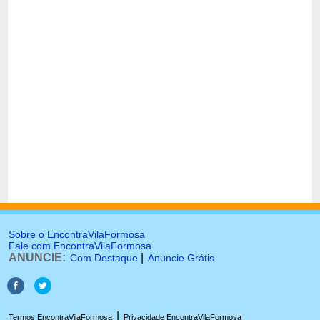
Sobre o EncontraVilaFormosa
Fale com EncontraVilaFormosa
ANUNCIE:
|
Com Destaque
Anuncie Grátis
|
Termos EncontraVilaFormosa
Privacidade EncontraVilaFormosa