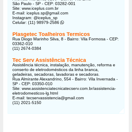
São Paulo - SP - CEP: 03282-001
Site: www.iceplus.com.br
E-mail: iceplus.sp@gmail.com
Instagram: @iceplus_sp
Celular: (11) 98979-2586
Plasgetec Toalheiros Termicos
Rua Diogo Marinho Silva, 8 - Bairro: Vila Formosa - CEP:
03362-010
(11) 2674-0384
Tec Serv Assistência Técnica
Assistência técnica, instalação, manutenção, reforma e
conserto de eletrodomésticos da linha branca,
geladeiras, secadoras, lavadoras e secadoras.
Rua Almirante Alexandrino, 554 - Bairro: Vila Invernada -
SP - CEP: 03350-010
Site: www.assistenciatecnicatecserv.com.br/assistencia-
eletrodomesticos-lg.html
E-mail: tecservassistencia@gmail.com
(11) 2021-5150