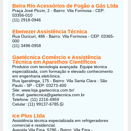
Beira Rio Acessórios de Fogão a Gás Ltda
Praça José Piccin, 2 - Bairro: Vila Formosa - CEP:
03356-010
(11) 2918-0946
Ebenezer Assistência Técnica
Rua Ouricuri, 486 - Bairro: Vila Formosa - CEP: 03365-
000
(11) 3498-0958
Gaetécnica Comércio e Assistência
Técnica em Aparelhos Científicos
Produtos com tecnologia avançada. Equipe técnica
especializada, com formação e elevado conhecimento
em engenharia eletrônica.
Rua Igaratinga, 175 - Bairro: Vila Santa Clara - São
Paulo - SP - CEP: 03273-400
Site: www.loja.gaetecnica.com.br/
E-mail: gaetecnica@gaetecnica.com.br
Telefone: (11) 2216-4959
Celular: (11) 99137-6785
Ice Plus Ltda
Assistência técnica especializada em refrigeradores
comercial e residencial.
Avenida Vila Ema, 5286 - Bairro: Vila Ema -